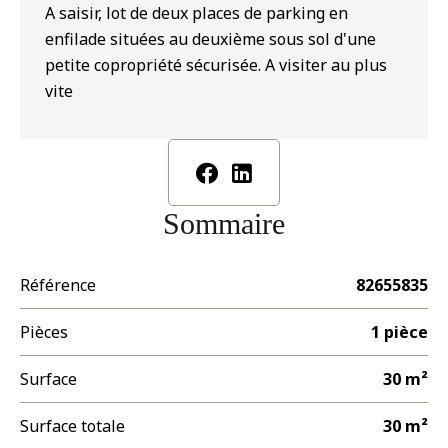
A saisir, lot de deux places de parking en
enfilade situées au deuxième sous sol d'une
petite copropriété sécurisée. A visiter au plus
vite
Sommaire
Référence
82655835
Pièces
1 pièce
Surface
30 m²
Surface totale
30 m²