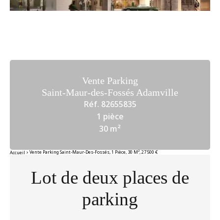
Vente Parking
Saint-Maur-des-Fossés Adamville
Réf. 82655835
1 pièce
30 m²
Vente Parking Saint-Maur-Des-Fossés, 1 Pièce, 30 M², 27 500 €
Accueil
Lot de deux places de
parking