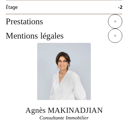
Étage
-2
Prestations
+
Mentions légales
+
Agnès MAKINADJIAN
Consultante Immobilier