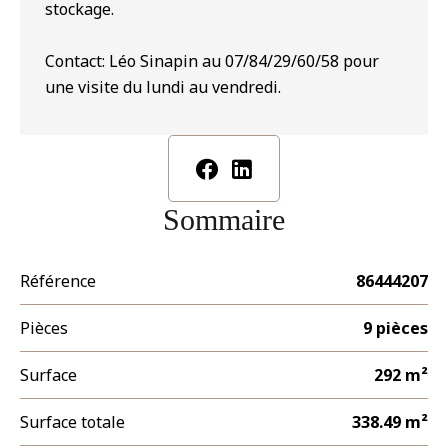
stockage.
Contact: Léo Sinapin au 07/84/29/60/58 pour
une visite du lundi au vendredi.
Sommaire
Référence
86444207
Pièces
9 pièces
Surface
292 m²
Surface totale
338.49 m²