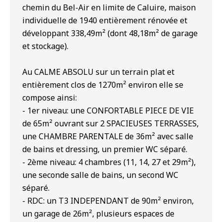
chemin du Bel-Air en limite de Caluire, maison
individuelle de 1940 entièrement rénovée et
développant 338,49m² (dont 48,18m² de garage
et stockage).
Au CALME ABSOLU sur un terrain plat et
entièrement clos de 1270m² environ elle se
compose ainsi:
- 1er niveau: une CONFORTABLE PIECE DE VIE
de 65m² ouvrant sur 2 SPACIEUSES TERRASSES,
une CHAMBRE PARENTALE de 36m² avec salle
de bains et dressing, un premier WC séparé.
- 2ème niveau: 4 chambres (11, 14, 27 et 29m²),
une seconde salle de bains, un second WC
séparé.
- RDC: un T3 INDEPENDANT de 90m² environ,
un garage de 26m², plusieurs espaces de