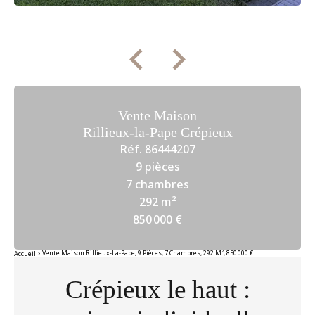
Vente Maison
Rillieux-la-Pape Crépieux
Réf. 86444207
9 pièces
7 chambres
292 m²
850 000 €
Vente Maison Rillieux-La-Pape, 9 Pièces, 7 Chambres, 292 M², 850 000 €
Accueil
Crépieux le haut :