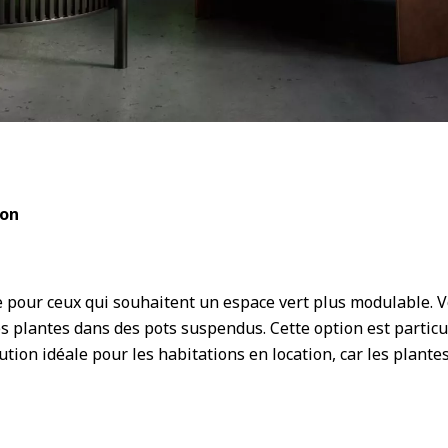
lon
tive pour ceux qui souhaitent un espace vert plus modulable
des plantes dans des pots suspendus. Cette option est partic
olution idéale pour les habitations en location, car les plante