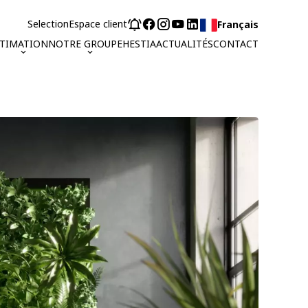
Selection
Espace client
Français
STIMATION
NOTRE GROUPE
HESTIA
ACTUALITÉS
CONTACT