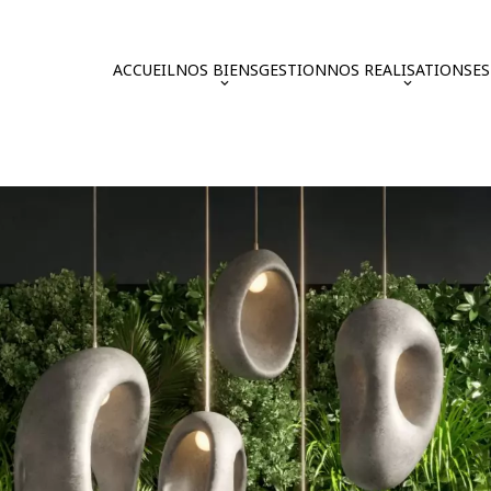
ACCUEIL
NOS BIENS
GESTION
NOS REALISATIONS
E