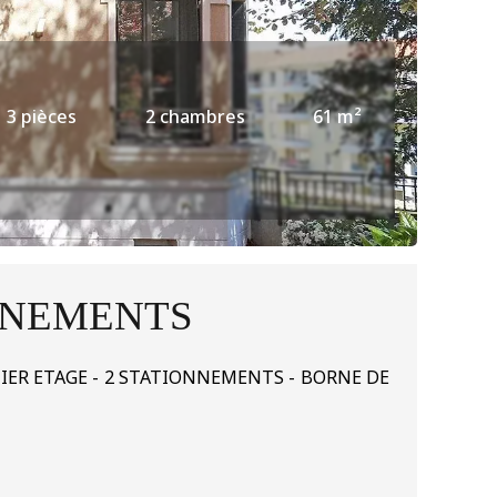
3 pièces
2 chambres
61 m²
ONNEMENTS
NIER ETAGE - 2 STATIONNEMENTS - BORNE DE