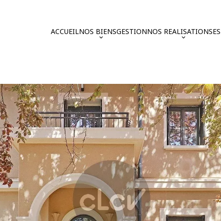
ACCUEIL
NOS BIENS
GESTION
NOS REALISATIONS
E