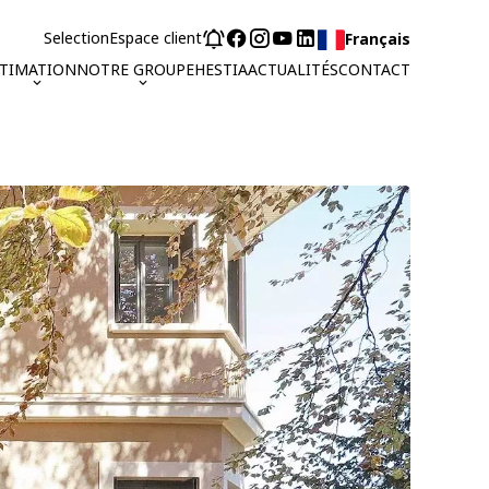
Selection
Espace client
Français
STIMATION
NOTRE GROUPE
HESTIA
ACTUALITÉS
CONTACT