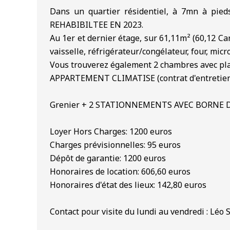
Dans un quartier résidentiel, à 7mn à p
REHABIBILTEE EN 2023.
Au 1er et dernier étage, sur 61,11m² (60,12
vaisselle, réfrigérateur/congélateur, four, mi
Vous trouverez également 2 chambres avec plac
APPARTEMENT CLIMATISE (contrat d'entretien 
Grenier + 2 STATIONNEMENTS AVEC BORNE 
Loyer Hors Charges: 1200 euros
Charges prévisionnelles: 95 euros
Dépôt de garantie: 1200 euros
Honoraires de location: 606,60 euros
Honoraires d'état des lieux: 142,80 euros
Contact pour visite du lundi au vendredi : Lé