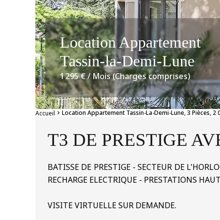
Location Appartement
Tassin-la-Demi-Lune
1 295 € / Mois (Charges comprises)
Location Appartement Tassin-La-Demi-Lune, 3 Pièces, 2 
Accueil
T3 DE PRESTIGE A
BATISSE DE PRESTIGE - SECTEUR DE L'HORL
RECHARGE ELECTRIQUE - PRESTATIONS HAU
VISITE VIRTUELLE SUR DEMANDE.