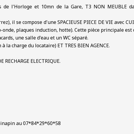
ieds de l'Horloge et 10mn de la Gare, T3 NON MEUB
 Carrez), il se compose d'une SPACIEUSE PIECE DE VIE ave
cro-onde, plaques induction, hotte). Cette pièce principale 
ards, une salle d'eau et un WC séparé.
à la charge du locataire) ET TRES BIEN AGENCE.
DE RECHARGE ELECTRIQUE.
o Sinapin au 07*84*29*60*58