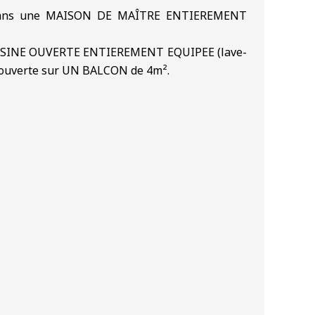
LE dans une MAISON DE MAÎTRE ENTIEREMENT
c CUISINE OUVERTE ENTIEREMENT EQUIPEE (lave-
est ouverte sur UN BALCON de 4m².