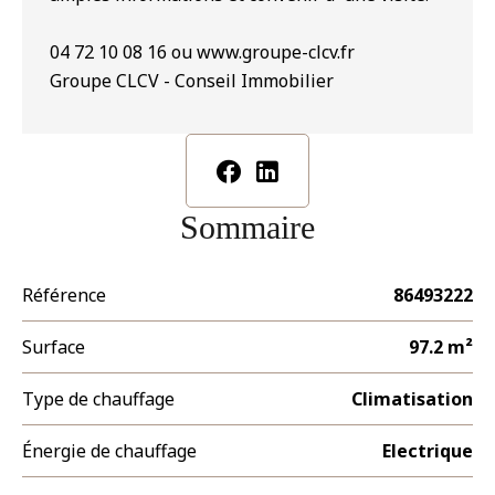
04 72 10 08 16 ou www.groupe-clcv.fr
Groupe CLCV - Conseil Immobilier
Sommaire
Référence
86493222
Surface
97.2 m²
Type de chauffage
Climatisation
Énergie de chauffage
Electrique