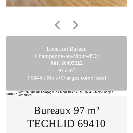
Location Bureau
Champagne-au-Mont-d'Or
Réf. 86493222
97.2 m²
1 684 € / Mois (Charges comprises)
Location Bureau Champagne-Au-Mont-D'Or, 97.2 M², 1 684 € / Mois (Charges
Accueil
Comprises)
Bureaux 97 m²
TECHLID 69410