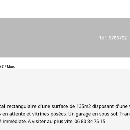
Réf. 6786702
 € / Mois
cal rectangulaire d'une surface de 135m2 disposant d'une tr
es en attente et vitrines posées. Un garage en sous sol. Tr
 immédiate. A visiter au plus vite. 06 80 84 75 15