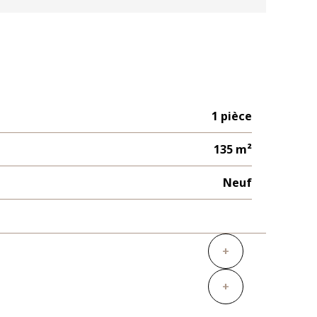
1 pièce
135 m²
Neuf
+
+