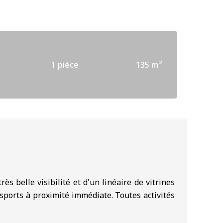
1 pièce
135 m²
ès belle visibilité et d'un linéaire de vitrines
ansports à proximité immédiate. Toutes activités