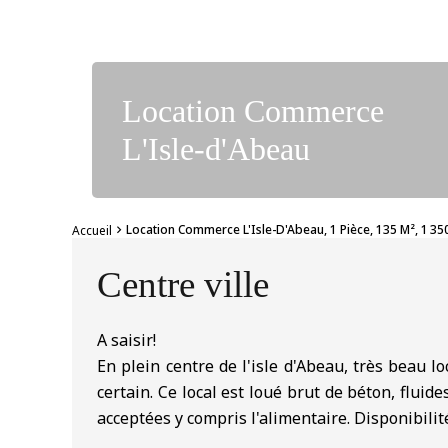
Location Commerce
L'Isle-d'Abeau
Location Commerce L'Isle-D'Abeau, 1 Pièce, 135 M², 1 350
Accueil
Centre ville
A saisir!
En plein centre de l'isle d'Abeau, très beau lo
certain. Ce local est loué brut de béton, fluid
acceptées y compris l'alimentaire. Disponibilité