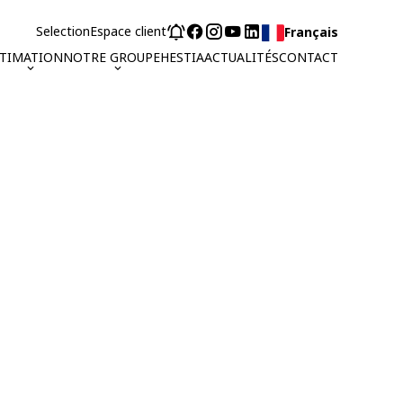
Selection
Espace client
Français
STIMATION
NOTRE GROUPE
HESTIA
ACTUALITÉS
CONTACT