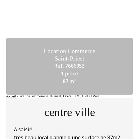
Location Commerce
Saint-Priest
Réf. 7666953
1 pièce
87 m²
Location Commerce Saint-Priest, 1 Pièce, 87 M², 1 390 € / Mois
Accueil
centre ville
A saisir!
très beau local d'angle d'une surface de 87m2