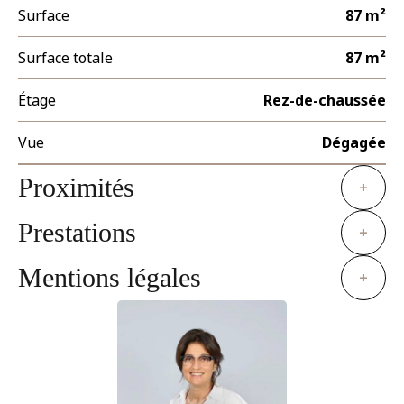
Surface
87 m²
Surface totale
87 m²
Étage
Rez-de-chaussée
Vue
Dégagée
Proximités
+
Prestations
+
Mentions légales
+