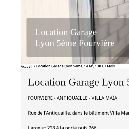
Location Garage
Lyon 5ème Fourvière
Location Garage Lyon 5ème, 14 M², 130 € / Mois
Accueil
Location Garage Lyon 
FOURVIERE - ANTIQUAILLE - VILLA MAÏA
Rue de l'Antiquaille, dans le bâtiment Villa Ma
Largeur: 228 à la porte puis 266.