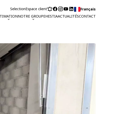
Selection
Espace client
Français
STIMATION
NOTRE GROUPE
HESTIA
ACTUALITÉS
CONTACT