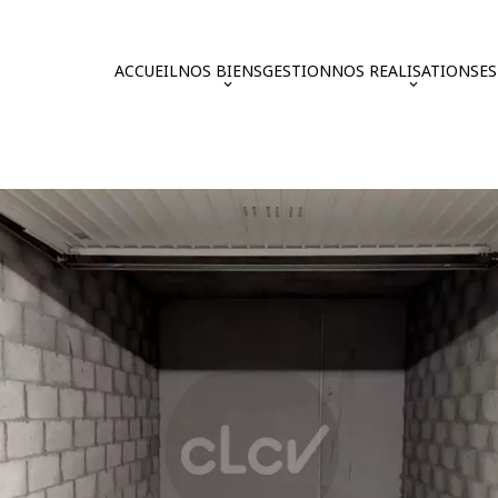
ACCUEIL
NOS BIENS
GESTION
NOS REALISATIONS
E