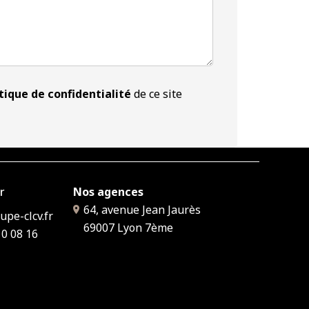
tique de confidentialité
de ce site
r
Nos agences
64, avenue Jean Jaurès
pe-clcv.fr
69007
Lyon 7ème
10 08 16