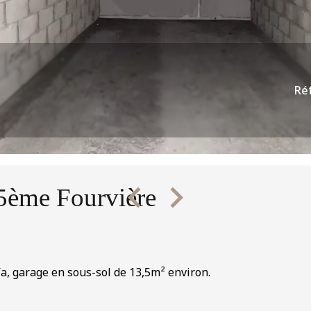
Ré
5ème Fourvière
ïa, garage en sous-sol de 13,5m² environ.