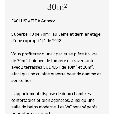
30m²
EXCLUSIVITE à Annecy
Superbe T3 de 70m², au 3ème et dernier étage
d'une copropriété de 2018.
Vous profiterez d'une spacieuse pièce à vivre
de 30m², baignée de lumière et traversante
avec 2 terrasses SUD/EST de 10m² et 20m²,
ainsi qu'une cuisine ouverte haut de gamme et
son cellier.
L'appartement dispose de deux chambres
confortables et bien agencées, ainsi qu'une
salle de bains moderne. Les WC sont séparés
pour plus de confort.