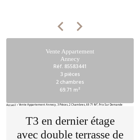
Vente Appartement
Annecy
Réf. 85583441
3 pièces
2 chambres
69.71 m²
Vente Appartement Annecy, 3 Pièces, 2 Chambres, 69.71 M², Prix Sur Demande
Accueil
T3 en dernier étage
avec double terrasse de