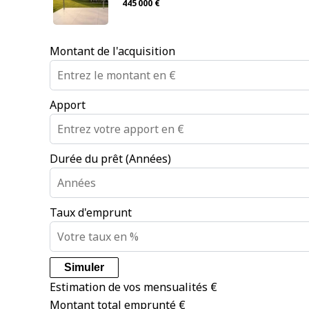
445 000 €
Montant de l'acquisition
Apport
Durée du prêt (Années)
Taux d'emprunt
Simuler
Estimation de vos mensualités
€
Montant total emprunté
€