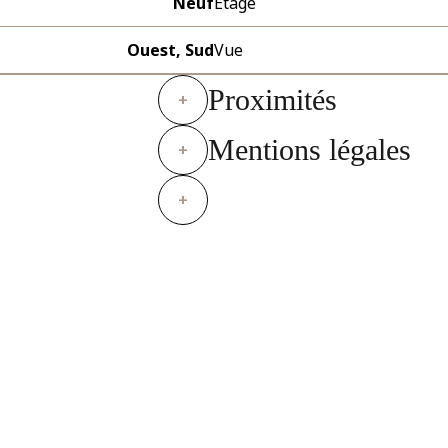
Neuf
Étage
Ouest, Sud
Vue
Proximités
+
Mentions légales
+
+