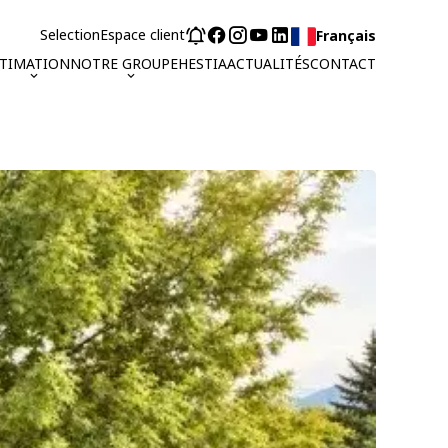
Selection
Espace client
Français
STIMATION
NOTRE GROUPE
HESTIA
ACTUALITÉS
CONTACT