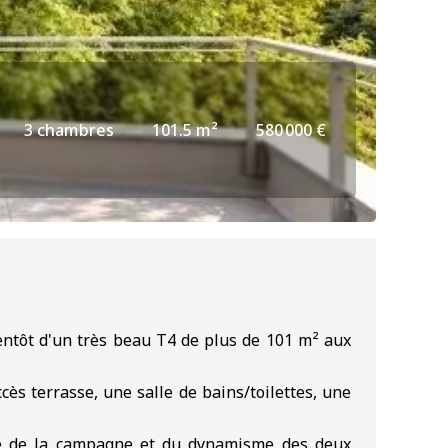
3 chambres
101.5 m²
580 000 €
ientôt d'un très beau T4 de plus de 101 m² aux
s terrasse, une salle de bains/toilettes, une
lme de la campagne et du dynamisme des deux