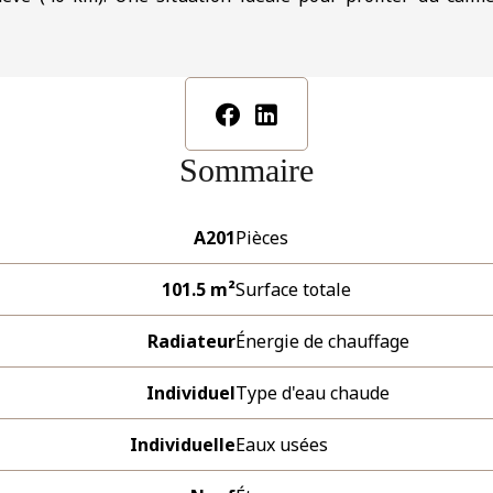
Sommaire
A201
Pièces
101.5 m²
Surface totale
Radiateur
Énergie de chauffage
Individuel
Type d'eau chaude
Individuelle
Eaux usées