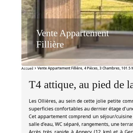
Vente Appartement
Fillière
Vente Appartement Fillière, 4 Pièces, 3 Chambres, 101.5 
Accueil
T4 attique, au pied de l
Les Ollières, au sein de cette jolie petite c
superficies confortables au dernier étage d'une
Cet appartement comprend un séjour/cuisine d
salle d'eau, WC séparé, rangements, une terra
Accès très rapide à Annecy (12 km) et à Ge