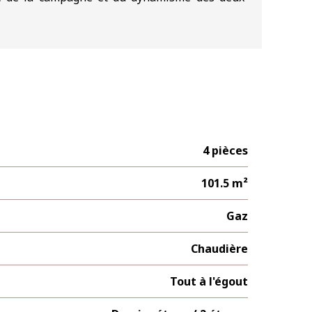
4 pièces
101.5 m²
Gaz
Chaudière
Tout à l'égout