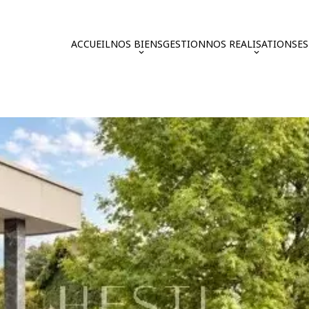
ACCUEIL
NOS BIENS
GESTION
NOS REALISATIONS
E