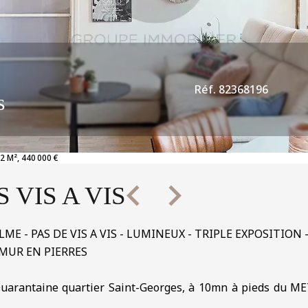
Réf. 82368196
s
2 M², 440 000 €
 VIS A VIS
ALME - PAS DE VIS A VIS - LUMINEUX - TRIPLE EXPOSITI
 MUR EN PIERRES
Quarantaine quartier Saint-Georges, à 10mn à pieds du ME