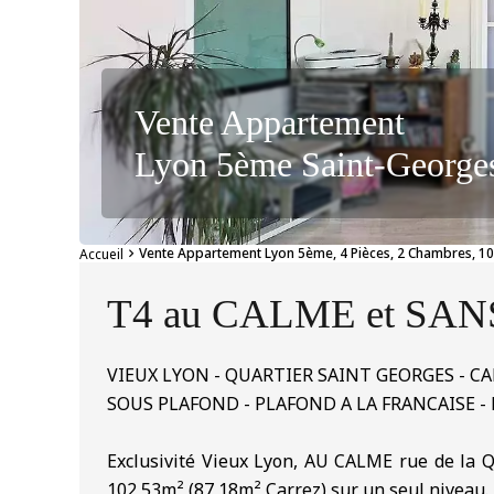
Vente Appartement
Lyon 5ème Saint-George
Vente Appartement Lyon 5ème, 4 Pièces, 2 Chambres, 10
Accueil
T4 au CALME et SANS
VIEUX LYON - QUARTIER SAINT GEORGES - C
SOUS PLAFOND - PLAFOND A LA FRANCAISE -
Exclusivité Vieux Lyon, AU CALME rue de la 
102,53m² (87,18m² Carrez) sur un seul niveau.