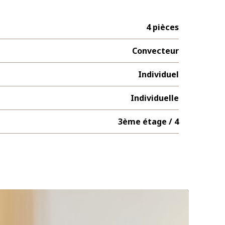
4 pièces
Convecteur
Individuel
Individuelle
3ème étage / 4