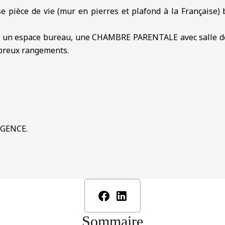
e pièce de vie (mur en pierres et plafond à la Française
r, un espace bureau, une CHAMBRE PARENTALE avec salle d
breux rangements.
AGENCE.
Sommaire