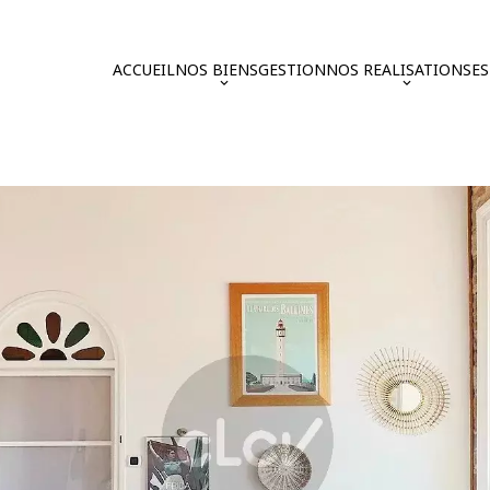
ACCUEIL
NOS BIENS
GESTION
NOS REALISATIONS
E