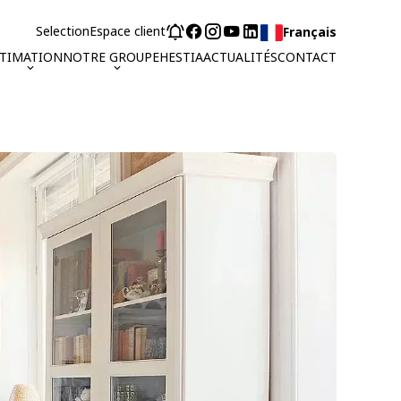
Selection
Espace client
Français
STIMATION
NOTRE GROUPE
HESTIA
ACTUALITÉS
CONTACT