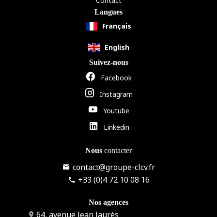
Contact
Langues
Français
English
Suivez-nous
Facebook
Instagram
Youtube
Linkedin
Nous
contacter
contact@groupe-clcv.fr
+33 (0)4 72 10 08 16
Nos agences
64, avenue Jean Jaurès