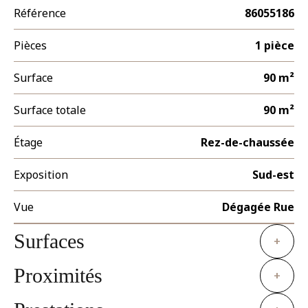
Référence
86055186
Pièces
1 pièce
Surface
90 m²
Surface totale
90 m²
Étage
Rez-de-chaussée
Exposition
Sud-est
Vue
Dégagée Rue
Surfaces
+
Proximités
+