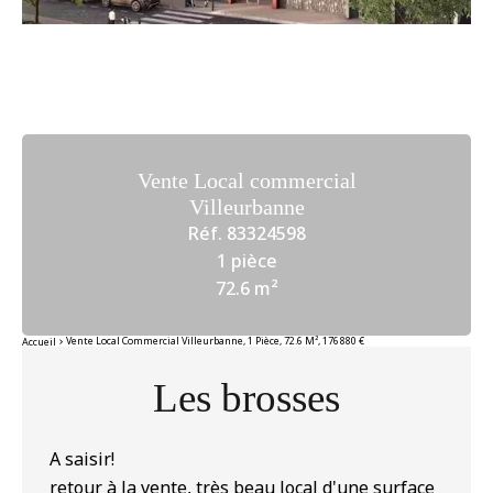
Vente Local commercial
Villeurbanne
Réf. 83324598
1 pièce
72.6 m²
Vente Local Commercial Villeurbanne, 1 Pièce, 72.6 M², 176 880 €
Accueil
Les brosses
A saisir!
retour à la vente, très beau local d'une surface