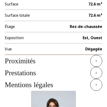
Surface
72.6 m²
Surface totale
72.6 m²
Étage
Rez-de-chaussée
Exposition
Est, Ouest
Vue
Dégagée
Proximités
+
Prestations
+
Mentions légales
+