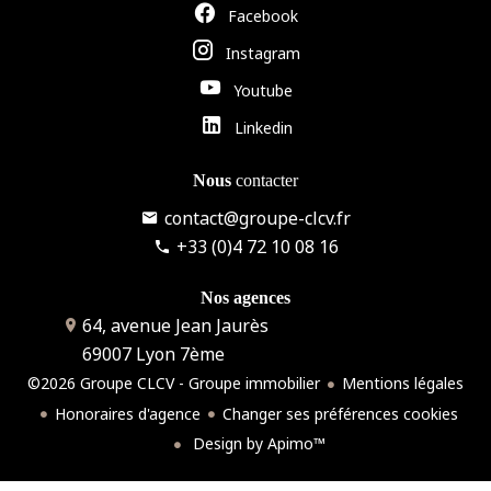
Facebook
Instagram
Youtube
Linkedin
Nous
contacter
contact@groupe-clcv.fr
+33 (0)4 72 10 08 16
Nos agences
64, avenue Jean Jaurès
69007
Lyon 7ème
©2026 Groupe CLCV - Groupe immobilier
Mentions légales
Honoraires d'agence
Changer ses préférences cookies
Design by
Apimo™