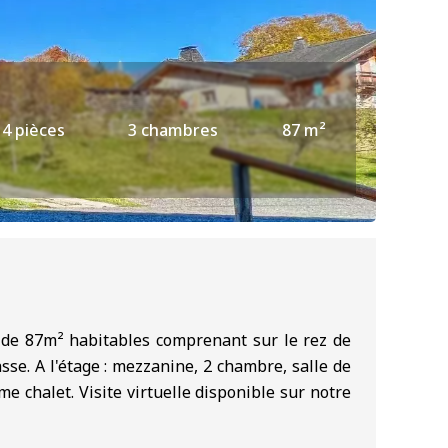
4 pièces
3 chambres
87 m²
el de 87m² habitables comprenant sur le rez de
sse. A l'étage : mezzanine, 2 chambre, salle de
me chalet. Visite virtuelle disponible sur notre