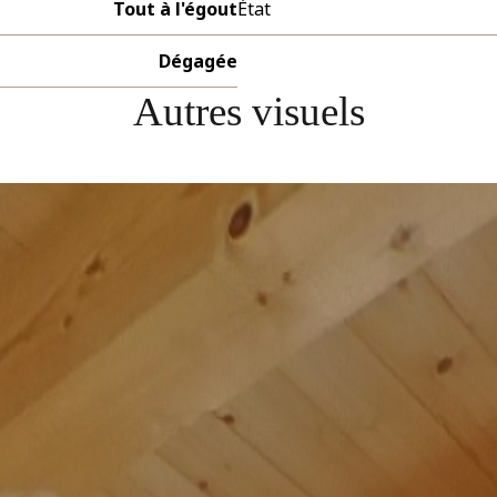
Tout à l'égout
État
Dégagée
Autres visuels