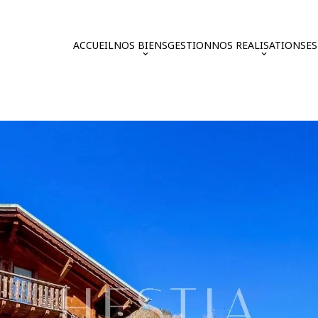
ACCUEIL
NOS BIENS
GESTION
NOS REALISATIONS
E