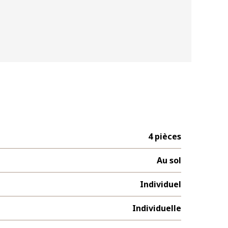
4 pièces
Au sol
Individuel
Individuelle