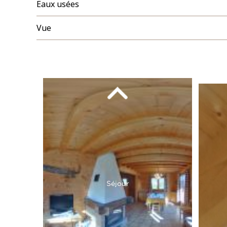
Eaux usées
Vue