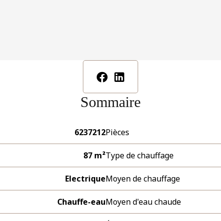
Sommaire
6237212
Pièces
87 m²
Type de chauffage
Electrique
Moyen de chauffage
Chauffe-eau
Moyen d'eau chaude