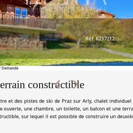
Réf. 6237212
Sur Demande
errain constructible
ntre et des pistes de ski de Praz sur Arly, chalet individu
e ouverte, une chambre, un toilette, un balcon et une terra
ructible, sur lequel il est possible de construire un deuxiè