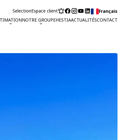
Selection
Espace client
Français
STIMATION
NOTRE GROUPE
HESTIA
ACTUALITÉS
CONTACT