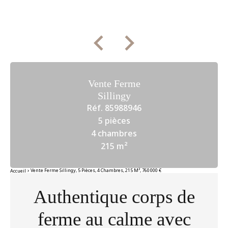
Vente Ferme
Sillingy
Réf. 85988946
5 pièces
4 chambres
215 m²
Vente Ferme Sillingy, 5 Pièces, 4 Chambres, 215 M², 760 000 €
Accueil
Authentique corps de
ferme au calme avec